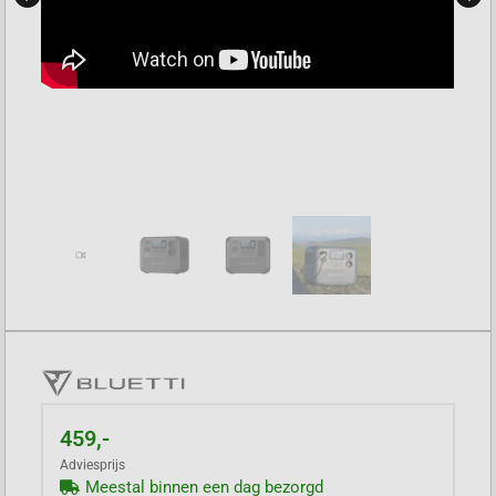
459,-
Adviesprijs
Meestal binnen een dag bezorgd