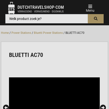
DUTCHTRAVELSHOP·COM
VERRASSEND · VERNIEUWEND · EIGENWIJS
Home
/
Power Stations
/
Bluetti Power Stations
/ BLUETTI AC70
BLUETTI AC70