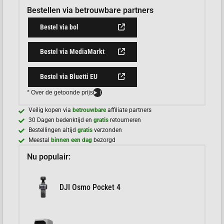
Bestellen via betrouwbare partners
Bestel via bol
Bestel via MediaMarkt
Bestel via Bluetti EU
* Over de getoonde prijs
i
Veilig kopen via
betrouwbare
affiliate partners
30 Dagen bedenktijd en
gratis
retourneren
Bestellingen altijd
gratis
verzonden
Meestal
binnen een dag
bezorgd
Nu populair:
DJI Osmo Pocket 4