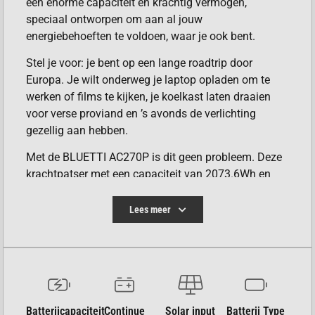
een enorme capaciteit en krachtig vermogen,
speciaal ontworpen om aan al jouw
energiebehoeften te voldoen, waar je ook bent.
Stel je voor: je bent op een lange roadtrip door
Europa. Je wilt onderweg je laptop opladen om te
werken of films te kijken, je koelkast laten draaien
voor verse proviand en ’s avonds de verlichting
gezellig aan hebben.
Met de BLUETTI AC270P is dit geen probleem. Deze
krachtpatser met een capaciteit van 2073.6Wh en
een vermogen van 2700W zorgt ervoor dat je al je
essentiële apparaten de hele dag door van stroom
Lees meer
kunt voorzien.
Meer dan Genoeg Energie voor Al Jouw Avonturen
De BLUETTI AC270P is jouw betrouwbare partner
voor al je energiebehoeften, of je nu op reis bent of
Batterijcapaciteit
Continue
Solar input
Batterij Type
thuis.