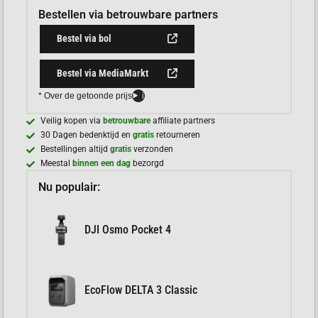
Bestellen via betrouwbare partners
Bestel via bol
Bestel via MediaMarkt
* Over de getoonde prijs
i
Veilig kopen via
betrouwbare
affiliate partners
30 Dagen bedenktijd en
gratis
retourneren
Bestellingen altijd
gratis
verzonden
Meestal
binnen een dag
bezorgd
Nu populair:
DJI Osmo Pocket 4
EcoFlow DELTA 3 Classic