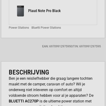
Plaud Note Pro Black
Power Stations
Bluetti Power Stations
EAN: 6970991297595
GTIN: 6970991297595
BESCHRIJVING
Ben je een reisliefhebber die graag langere tochten
maakt met de camper, caravan of auto? Wil je
onderweg niet inleveren op comfort en altijd
voldoende stroom hebben voor al je apparaten? De
BLUETTI AC270P
is de ultieme power station met