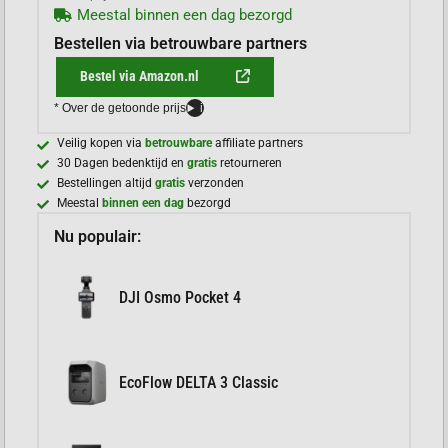
Meestal binnen een dag bezorgd
Bestellen via betrouwbare partners
Bestel via Amazon.nl
* Over de getoonde prijs
i
Veilig kopen via
betrouwbare
affiliate partners
30 Dagen bedenktijd en
gratis
retourneren
Bestellingen altijd
gratis
verzonden
Meestal
binnen een dag
bezorgd
Nu populair:
DJI Osmo Pocket 4
EcoFlow DELTA 3 Classic