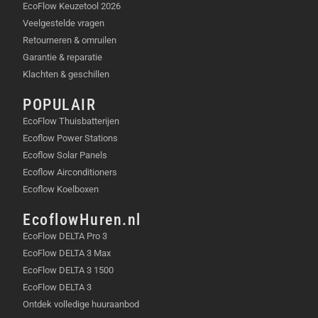
EcoFlow Keuzetool 2026
Veelgestelde vragen
Retourneren & omruilen
Garantie & reparatie
Klachten & geschillen
POPULAIR
EcoFlow Thuisbatterijen
Ecoflow Power Stations
Ecoflow Solar Panels
Ecoflow Airconditioners
Ecoflow Koelboxen
EcoflowHuren.nl
EcoFlow DELTA Pro 3
EcoFlow DELTA 3 Max
EcoFlow DELTA 3 1500
EcoFlow DELTA 3
Ontdek volledige huuraanbod