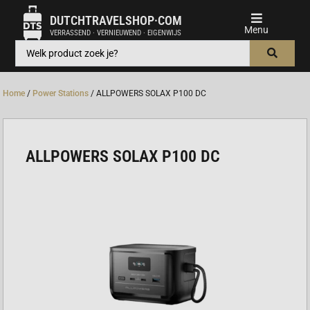
DUTCHTRAVELSHOP·COM
VERRASSEND · VERNIEUWEND · EIGENWIJS
Home
/
Power Stations
/ ALLPOWERS SOLAX P100 DC
ALLPOWERS SOLAX P100 DC