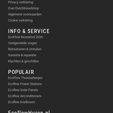
Privacy verklaring
Over Dutchtravelshop
Algemene voorwaarden
Cookie verklaring
INFO & SERVICE
EcoFlow Keuzetool 2026
Veelgestelde vragen
Retourneren & omruilen
Garantie & reparatie
Klachten & geschillen
POPULAIR
EcoFlow Thuisbatterijen
Ecoflow Power Stations
Ecoflow Solar Panels
Ecoflow Airconditioners
Ecoflow Koelboxen
EcoflowHuren.nl