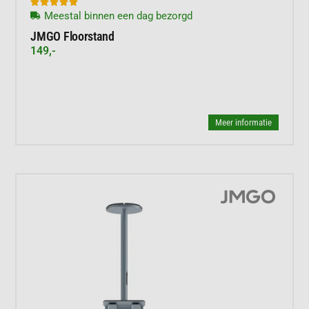





Meestal binnen een dag bezorgd
JMGO Floorstand
149,-
Meer informatie