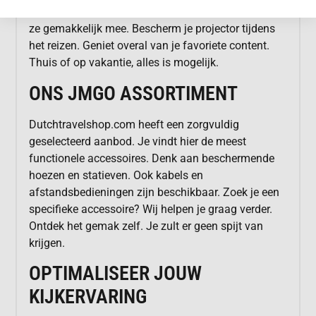
ideaal. Ze zijn lichtgewicht en compact. Je neemt
ze gemakkelijk mee. Bescherm je projector tijdens
het reizen. Geniet overal van je favoriete content.
Thuis of op vakantie, alles is mogelijk.
ONS JMGO ASSORTIMENT
Dutchtravelshop.com heeft een zorgvuldig
geselecteerd aanbod. Je vindt hier de meest
functionele accessoires. Denk aan beschermende
hoezen en statieven. Ook kabels en
afstandsbedieningen zijn beschikbaar. Zoek je een
specifieke accessoire? Wij helpen je graag verder.
Ontdek het gemak zelf. Je zult er geen spijt van
krijgen.
OPTIMALISEER JOUW
KIJKERVARING