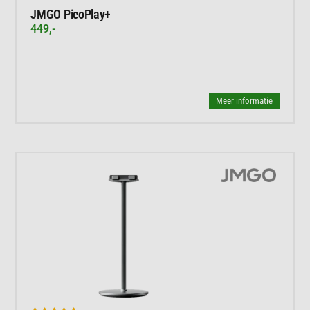
JMGO PicoPlay+
449,-
Meer informatie