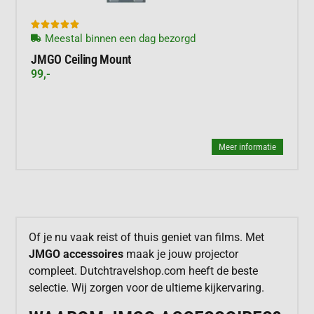





Meestal binnen een dag bezorgd
JMGO Ceiling Mount
99,-
Meer informatie
Of je nu vaak reist of thuis geniet van films. Met
JMGO accessoires
maak je jouw projector
compleet. Dutchtravelshop.com heeft de beste
selectie. Wij zorgen voor de ultieme kijkervaring.