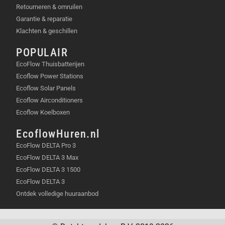
Retourneren & omruilen
Garantie & reparatie
Klachten & geschillen
POPULAIR
EcoFlow Thuisbatterijen
Ecoflow Power Stations
Ecoflow Solar Panels
Ecoflow Airconditioners
Ecoflow Koelboxen
EcoflowHuren.nl
EcoFlow DELTA Pro 3
EcoFlow DELTA 3 Max
EcoFlow DELTA 3 1500
EcoFlow DELTA 3
Ontdek volledige huuraanbod