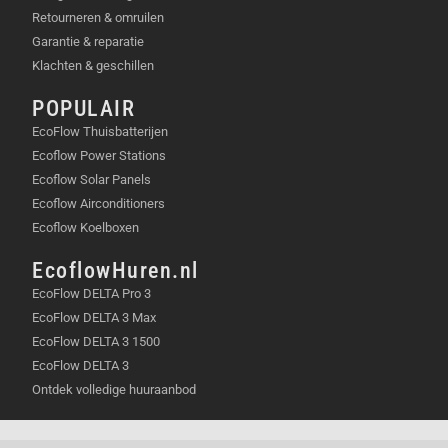
Retourneren & omruilen
Garantie & reparatie
Klachten & geschillen
POPULAIR
EcoFlow Thuisbatterijen
Ecoflow Power Stations
Ecoflow Solar Panels
Ecoflow Airconditioners
Ecoflow Koelboxen
EcoflowHuren.nl
EcoFlow DELTA Pro 3
EcoFlow DELTA 3 Max
EcoFlow DELTA 3 1500
EcoFlow DELTA 3
Ontdek volledige huuraanbod