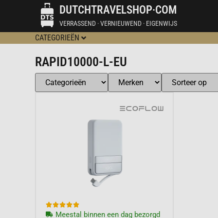
DUTCHTRAVELSHOP·COM
VERRASSEND · VERNIEUWEND · EIGENWIJS
CATEGORIEËN
RAPID10000-L-EU





Meestal binnen een dag bezorgd