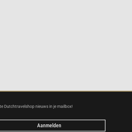
te Dutchtravelshop nieuws in je mailbox!
Aanmelden