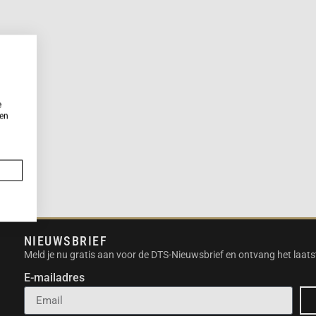
e
ken
NIEUWSBRIEF
Meld je nu gratis aan voor de DTS-Nieuwsbrief en ontvang het laats
E-mailadres