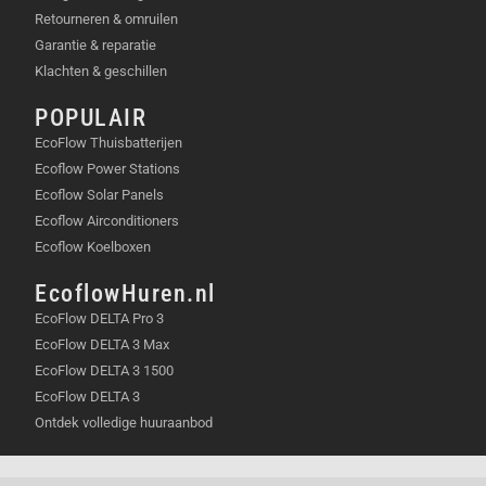
Retourneren & omruilen
Garantie & reparatie
Klachten & geschillen
POPULAIR
EcoFlow Thuisbatterijen
Ecoflow Power Stations
Ecoflow Solar Panels
Ecoflow Airconditioners
Ecoflow Koelboxen
EcoflowHuren.nl
EcoFlow DELTA Pro 3
EcoFlow DELTA 3 Max
EcoFlow DELTA 3 1500
EcoFlow DELTA 3
Ontdek volledige huuraanbod