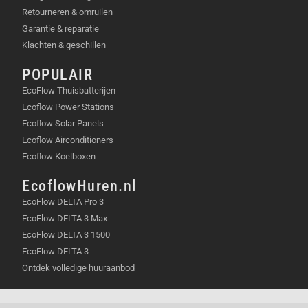
Retourneren & omruilen
Garantie & reparatie
Klachten & geschillen
POPULAIR
EcoFlow Thuisbatterijen
Ecoflow Power Stations
Ecoflow Solar Panels
Ecoflow Airconditioners
Ecoflow Koelboxen
EcoflowHuren.nl
EcoFlow DELTA Pro 3
EcoFlow DELTA 3 Max
EcoFlow DELTA 3 1500
EcoFlow DELTA 3
Ontdek volledige huuraanbod