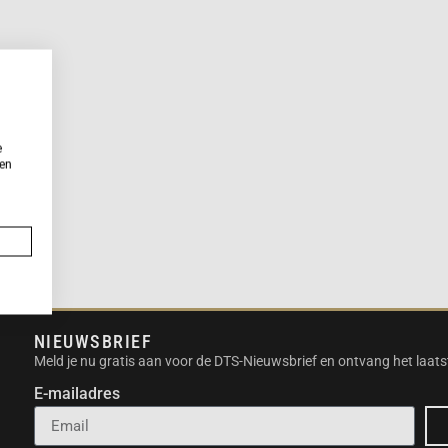
e
ken
NIEUWSBRIEF
Meld je nu gratis aan voor de DTS-Nieuwsbrief en ontvang het laats
E-mailadres