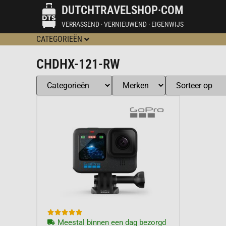
DUTCHTRAVELSHOP·COM
VERRASSEND · VERNIEUWEND · EIGENWIJS
CATEGORIEËN
CHDHX-121-RW





Meestal binnen een dag bezorgd