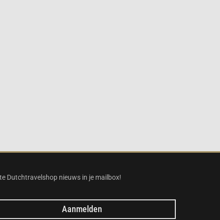
te Dutchtravelshop nieuws in je mailbox!
Aanmelden