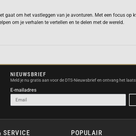
het gaat om het vastleggen van je avonturen. Met een focus op k
lpen om je verhalen te vertellen en te delen met de wereld.
NIEUWSBRIEF
Meld je nu gratis aan voor de DTS-Nieuwsbrief en ontvang het laats
E-mailadres
& SERVICE
POPULAIR