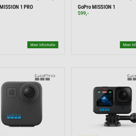
 MISSION 1 PRO
GoPro MISSION 1
599,-
Meer informatie
Meer in