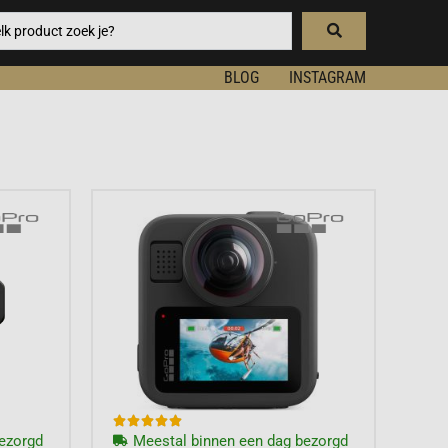
BLOG
INSTAGRAM





ezorgd
Meestal binnen een dag bezorgd