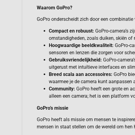
Waarom GoPro?
GoPro onderscheidt zich door een combinatie 
Compact en robuust:
GoPro-camera’s zijn
omstandigheden, zoals duiken, skiën of
Hoogwaardige beeldkwaliteit:
GoPro-came
sensoren en lenzen die zorgen voor scher
Gebruiksvriendelijkheid:
GoPro-camera’s 
uitgerust met intuïtieve interfaces en 
Breed scala aan accessoires:
GoPro bied
waarmee je de camera kunt aanpassen aan
Community:
GoPro heeft een grote en ac
alleen een camera; het is een platform v
GoPro’s missie
GoPro heeft als missie om mensen te inspirere
mensen in staat stellen om de wereld om hen h