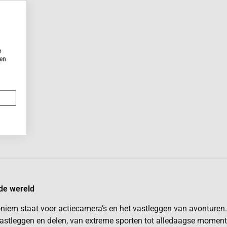
e
ken
 de wereld
iem staat voor actiecamera’s en het vastleggen van avonturen. 
astleggen en delen, van extreme sporten tot alledaagse moment