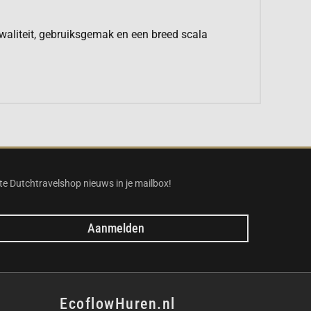
waliteit, gebruiksgemak en een breed scala
te Dutchtravelshop nieuws in je mailbox!
Aanmelden
EcoflowHuren.nl