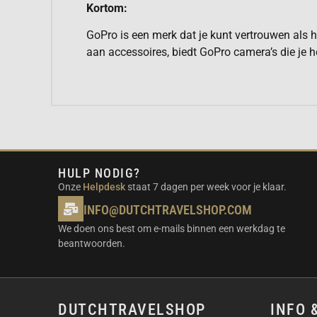
Kortom:
GoPro is een merk dat je kunt vertrouwen als 
aan accessoires, biedt GoPro camera’s die je he
HULP NODIG?
Onze
Helpdesk
staat 7 dagen per week voor je klaar.
INFO@DUTCHTRAVELSHOP.COM
We doen ons best om e-mails binnen een werkdag te
beantwoorden.
DUTCHTRAVELSHOP
INFO 