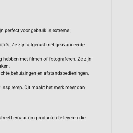
jn perfect voor gebruik in extreme
oto’s. Ze zijn uitgerust met geavanceerde
g hebben met filmen of fotograferen. Ze zijn
aken.
dichte behuizingen en afstandsbedieningen,
 inspireren. Dit maakt het merk meer dan
treeft ernaar om producten te leveren die