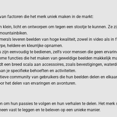
van factoren die het merk uniek maken in de markt:
 klein, licht en ontworpen om tegen een stootje te kunnen. Ze zi
 mountainbiken.
ra’s leveren beelden van hoge kwaliteit, zowel in video als in f
pe, heldere en kleurrijke opnamen.
zijn eenvoudig te bedienen, zelfs voor mensen die geen ervarin
slimme functies die het maken van geweldige beelden makkelijk m
t een breed scala aan accessoires, zoals bevestigingen, water
 je specifieke behoeften en activiteiten.
tieve community van gebruikers die hun beelden delen en elkaar
oor het delen van ervaringen en avonturen.
n om hun passies te volgen en hun verhalen te delen. Het merk s
een vast te leggen en te beleven op een unieke manier.