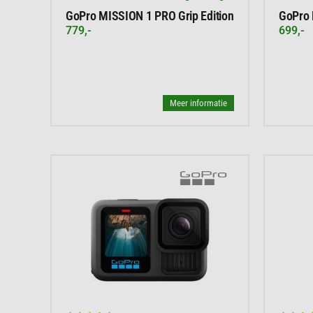
GoPro MISSION 1 PRO Grip Edition
GoPro
779,-
699,-
Meer informatie