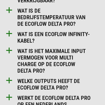
VERKRIJGBAAR?
a
WAT IS DE
BEDRIJFSTEMPERATUUR VAN
DE ECOFLOW DELTA PRO?
a
WAT IS EEN ECOFLOW INFINITY-
KABEL?
a
WAT IS HET MAXIMALE INPUT
VERMOGEN VOOR MULTI
CHARGE OP DE ECOFLOW
DELTA PRO?
a
WELKE OUTPUTS HEEFT DE
ECOFLOW DELTA PRO?
a
WERKT DE ECOFLOW DELTA PRO
OP EEN NEDERLANDS