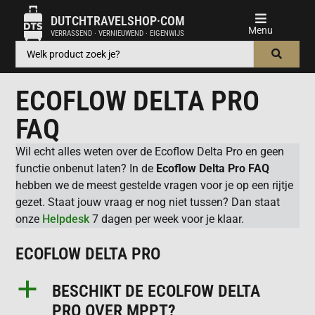
DUTCHTRAVELSHOP·COM
VERRASSEND · VERNIEUWEND · EIGENWIJS
ECOFLOW DELTA PRO
FAQ
Wil echt alles weten over de Ecoflow Delta Pro en geen
functie onbenut laten? In de
Ecoflow Delta Pro FAQ
hebben we de meest gestelde vragen voor je op een rijtje
gezet. Staat jouw vraag er nog niet tussen? Dan staat
onze
Helpdesk
7 dagen per week voor je klaar.
ECOFLOW DELTA PRO
a
BESCHIKT DE ECOLFOW DELTA
PRO OVER MPPT?