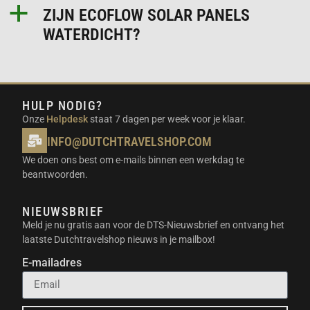
a
ZIJN ECOFLOW SOLAR PANELS
WATERDICHT?
HULP NODIG?
Onze
Helpdesk
staat 7 dagen per week voor je klaar.
INFO@DUTCHTRAVELSHOP.COM
We doen ons best om e-mails binnen een werkdag te
beantwoorden.
NIEUWSBRIEF
Meld je nu gratis aan voor de DTS-Nieuwsbrief en ontvang het
laatste Dutchtravelshop nieuws in je mailbox!
E-mailadres