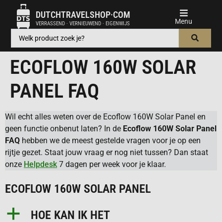
DUTCHTRAVELSHOP·COM
VERRASSEND · VERNIEUWEND · EIGENWIJS
ECOFLOW 160W SOLAR
PANEL FAQ
Wil echt alles weten over de Ecoflow 160W Solar Panel en
geen functie onbenut laten? In de
Ecoflow 160W Solar Panel
FAQ
hebben we de meest gestelde vragen voor je op een
rijtje gezet. Staat jouw vraag er nog niet tussen? Dan staat
onze
Helpdesk
7 dagen per week voor je klaar.
ECOFLOW 160W SOLAR PANEL
a
HOE KAN IK HET