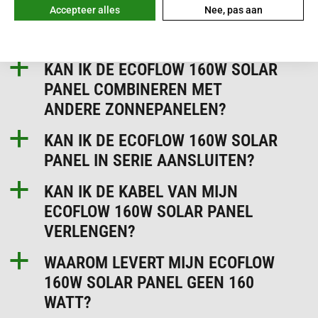
Accepteer alles
Nee, pas aan
a
KAN IK DE ECOFLOW 160W SOLAR
PANEL BINNEN GEBRUIKEN?
a
KAN IK DE ECOFLOW 160W SOLAR
PANEL COMBINEREN MET
ANDERE ZONNEPANELEN?
a
KAN IK DE ECOFLOW 160W SOLAR
PANEL IN SERIE AANSLUITEN?
a
KAN IK DE KABEL VAN MIJN
ECOFLOW 160W SOLAR PANEL
VERLENGEN?
a
WAAROM LEVERT MIJN ECOFLOW
160W SOLAR PANEL GEEN 160
WATT?