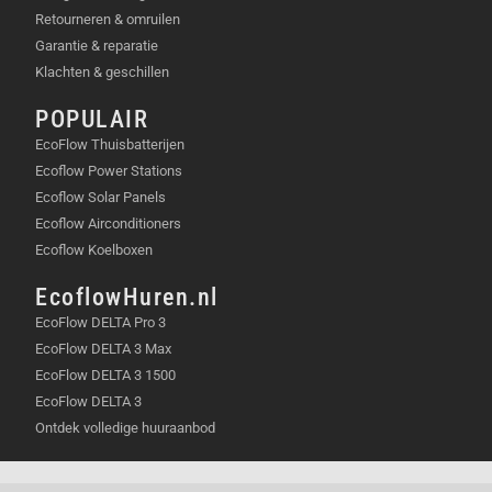
Retourneren & omruilen
Garantie & reparatie
Klachten & geschillen
POPULAIR
EcoFlow Thuisbatterijen
Ecoflow Power Stations
Ecoflow Solar Panels
Ecoflow Airconditioners
Ecoflow Koelboxen
EcoflowHuren.nl
EcoFlow DELTA Pro 3
EcoFlow DELTA 3 Max
EcoFlow DELTA 3 1500
EcoFlow DELTA 3
Ontdek volledige huuraanbod