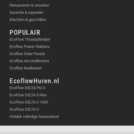
Retourneren & omruilen
Garantie & reparatie
Klachten & geschillen
POPULAIR
EcoFlow Thuisbatterijen
Ecoflow Power Stations
Ecoflow Solar Panels
Ecoflow Airconditioners
Ecoflow Koelboxen
EcoflowHuren.nl
EcoFlow DELTA Pro 3
EcoFlow DELTA 3 Max
EcoFlow DELTA 3 1500
EcoFlow DELTA 3
Ontdek volledige huuraanbod