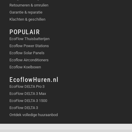
Retourneren & omruilen
Garantie & reparatie
Klachten & geschillen
POPULAIR
EcoFlow Thuisbatterijen
Ecoflow Power Stations
Ecoflow Solar Panels
Ecoflow Airconditioners
Ecoflow Koelboxen
EcoflowHuren.nl
EcoFlow DELTA Pro 3
EcoFlow DELTA 3 Max
EcoFlow DELTA 3 1500
EcoFlow DELTA 3
Ontdek volledige huuraanbod