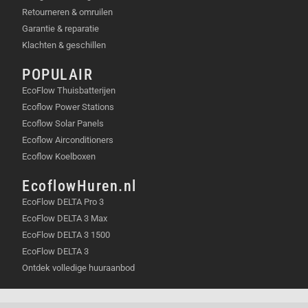
Retourneren & omruilen
Garantie & reparatie
Klachten & geschillen
POPULAIR
EcoFlow Thuisbatterijen
Ecoflow Power Stations
Ecoflow Solar Panels
Ecoflow Airconditioners
Ecoflow Koelboxen
EcoflowHuren.nl
EcoFlow DELTA Pro 3
EcoFlow DELTA 3 Max
EcoFlow DELTA 3 1500
EcoFlow DELTA 3
Ontdek volledige huuraanbod