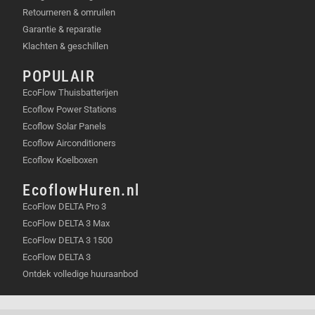
Retourneren & omruilen
Garantie & reparatie
Klachten & geschillen
POPULAIR
EcoFlow Thuisbatterijen
Ecoflow Power Stations
Ecoflow Solar Panels
Ecoflow Airconditioners
Ecoflow Koelboxen
EcoflowHuren.nl
EcoFlow DELTA Pro 3
EcoFlow DELTA 3 Max
EcoFlow DELTA 3 1500
EcoFlow DELTA 3
Ontdek volledige huuraanbod