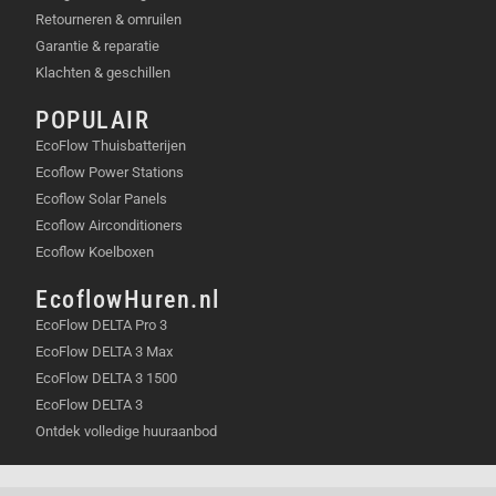
Retourneren & omruilen
Garantie & reparatie
Klachten & geschillen
POPULAIR
EcoFlow Thuisbatterijen
Ecoflow Power Stations
Ecoflow Solar Panels
Ecoflow Airconditioners
Ecoflow Koelboxen
EcoflowHuren.nl
EcoFlow DELTA Pro 3
EcoFlow DELTA 3 Max
EcoFlow DELTA 3 1500
EcoFlow DELTA 3
Ontdek volledige huuraanbod