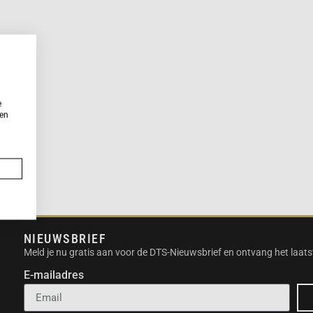
e
ken
NIEUWSBRIEF
Meld je nu gratis aan voor de DTS-Nieuwsbrief en ontvang het laats
E-mailadres