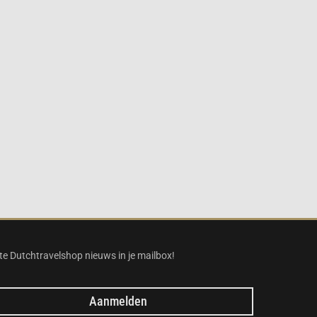
te Dutchtravelshop nieuws in je mailbox!
Aanmelden