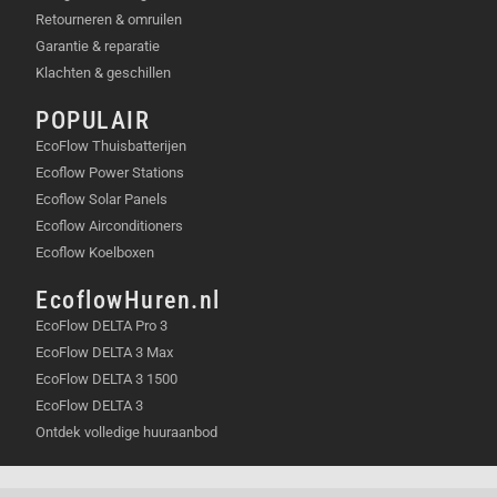
Retourneren & omruilen
Garantie & reparatie
Klachten & geschillen
POPULAIR
EcoFlow Thuisbatterijen
Ecoflow Power Stations
Ecoflow Solar Panels
Ecoflow Airconditioners
Ecoflow Koelboxen
EcoflowHuren.nl
EcoFlow DELTA Pro 3
EcoFlow DELTA 3 Max
EcoFlow DELTA 3 1500
EcoFlow DELTA 3
Ontdek volledige huuraanbod