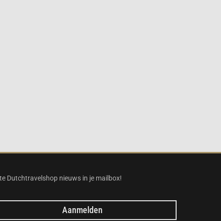
te Dutchtravelshop nieuws in je mailbox!
Aanmelden