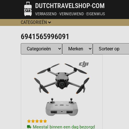
DUTCHTRAVELSHOP·COM
VERRASSEND · VERNIEUWEND · EIGENWIJS
CATEGORIEËN
6941565996091





Meestal binnen een dag bezorgd