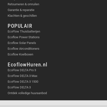
Retourneren & omruilen
Garantie & reparatie
Klachten & geschillen
POPULAIR
EcoFlow Thuisbatterijen
Ecoflow Power Stations
Ecoflow Solar Panels
Ecoflow Airconditioners
Ecoflow Koelboxen
EcoflowHuren.nl
EcoFlow DELTA Pro 3
EcoFlow DELTA 3 Max
EcoFlow DELTA 3 1500
EcoFlow DELTA 3
Ontdek volledige huuraanbod