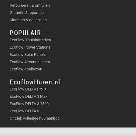
Retourneren & omruilen
Garantie & reparatie
Klachten & geschillen
POPULAIR
EcoFlow Thuisbatterijen
Ecoflow Power Stations
Ecoflow Solar Panels
Ecoflow Airconditioners
Ecoflow Koelboxen
EcoflowHuren.nl
EcoFlow DELTA Pro 3
EcoFlow DELTA 3 Max
EcoFlow DELTA 3 1500
EcoFlow DELTA 3
Ontdek volledige huuraanbod