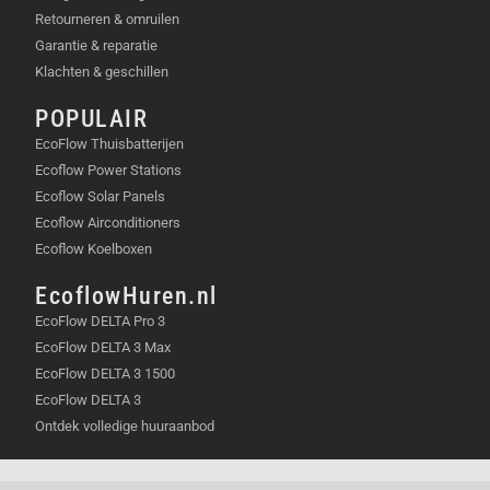
Retourneren & omruilen
Garantie & reparatie
Klachten & geschillen
POPULAIR
EcoFlow Thuisbatterijen
Ecoflow Power Stations
Ecoflow Solar Panels
Ecoflow Airconditioners
Ecoflow Koelboxen
EcoflowHuren.nl
EcoFlow DELTA Pro 3
EcoFlow DELTA 3 Max
EcoFlow DELTA 3 1500
EcoFlow DELTA 3
Ontdek volledige huuraanbod