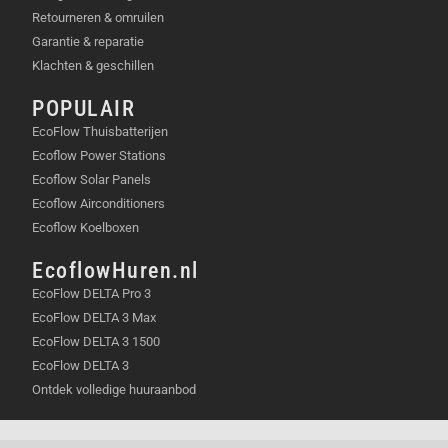
Retourneren & omruilen
Garantie & reparatie
Klachten & geschillen
POPULAIR
EcoFlow Thuisbatterijen
Ecoflow Power Stations
Ecoflow Solar Panels
Ecoflow Airconditioners
Ecoflow Koelboxen
EcoflowHuren.nl
EcoFlow DELTA Pro 3
EcoFlow DELTA 3 Max
EcoFlow DELTA 3 1500
EcoFlow DELTA 3
Ontdek volledige huuraanbod