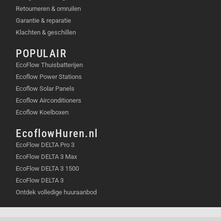
Retourneren & omruilen
Garantie & reparatie
Klachten & geschillen
POPULAIR
EcoFlow Thuisbatterijen
Ecoflow Power Stations
Ecoflow Solar Panels
Ecoflow Airconditioners
Ecoflow Koelboxen
EcoflowHuren.nl
EcoFlow DELTA Pro 3
EcoFlow DELTA 3 Max
EcoFlow DELTA 3 1500
EcoFlow DELTA 3
Ontdek volledige huuraanbod