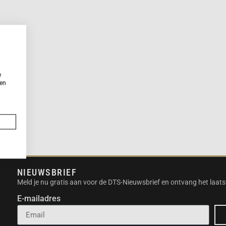
e
ken
NIEUWSBRIEF
Meld je nu gratis aan voor de DTS-Nieuwsbrief en ontvang het laats
E-mailadres