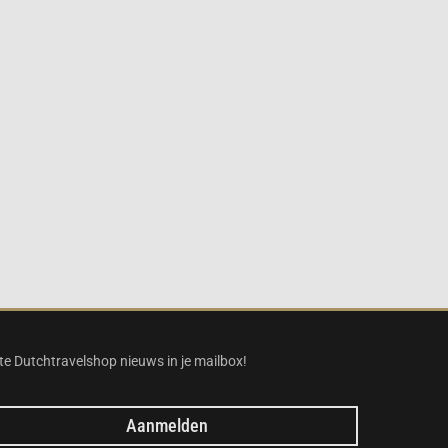
te Dutchtravelshop nieuws in je mailbox!
Aanmelden