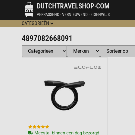
DUTCHTRAVELSHOP·COM
VERRASSEND · VERNIEUWEND · EIGENWIJS
CATEGORIEËN
4897082668091





Meestal binnen een dag bezorgd