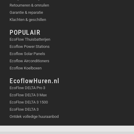
Retourneren & omruilen
Garantie & reparatie
Klachten & geschillen
POPULAIR
EcoFlow Thuisbatterijen
Ecoflow Power Stations
Ecoflow Solar Panels
Ecoflow Airconditioners
Ecoflow Koelboxen
EcoflowHuren.nl
EcoFlow DELTA Pro 3
EcoFlow DELTA 3 Max
EcoFlow DELTA 3 1500
EcoFlow DELTA 3
Ontdek volledige huuraanbod