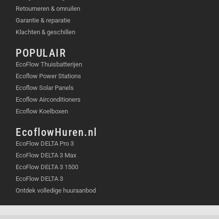
Retourneren & omruilen
Garantie & reparatie
Klachten & geschillen
POPULAIR
EcoFlow Thuisbatterijen
Ecoflow Power Stations
Ecoflow Solar Panels
Ecoflow Airconditioners
Ecoflow Koelboxen
EcoflowHuren.nl
EcoFlow DELTA Pro 3
EcoFlow DELTA 3 Max
EcoFlow DELTA 3 1500
EcoFlow DELTA 3
Ontdek volledige huuraanbod