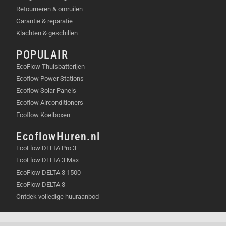
Retourneren & omruilen
Garantie & reparatie
Klachten & geschillen
POPULAIR
EcoFlow Thuisbatterijen
Ecoflow Power Stations
Ecoflow Solar Panels
Ecoflow Airconditioners
Ecoflow Koelboxen
EcoflowHuren.nl
EcoFlow DELTA Pro 3
EcoFlow DELTA 3 Max
EcoFlow DELTA 3 1500
EcoFlow DELTA 3
Ontdek volledige huuraanbod