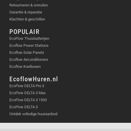
Retourneren & omruilen
Garantie & reparatie
Klachten & geschillen
POPULAIR
EcoFlow Thuisbatterijen
Ecoflow Power Stations
Ecoflow Solar Panels
Ecoflow Airconditioners
Ecoflow Koelboxen
EcoflowHuren.nl
EcoFlow DELTA Pro 3
EcoFlow DELTA 3 Max
EcoFlow DELTA 3 1500
EcoFlow DELTA 3
Ontdek volledige huuraanbod