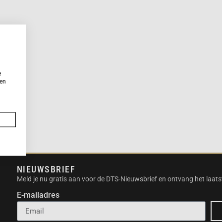
e
ken
NIEUWSBRIEF
Meld je nu gratis aan voor de DTS-Nieuwsbrief en ontvang het laats
E-mailadres