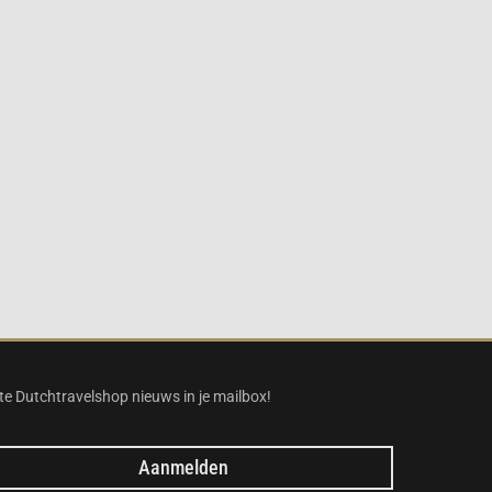
te Dutchtravelshop nieuws in je mailbox!
Aanmelden