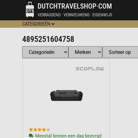
DUTCHTRAVELSHOP·COM
VERRASSEND · VERNIEUWEND · EIGENWIJS
CATEGORIEËN
4895251604758





Meestal binnen een dag bezorgd