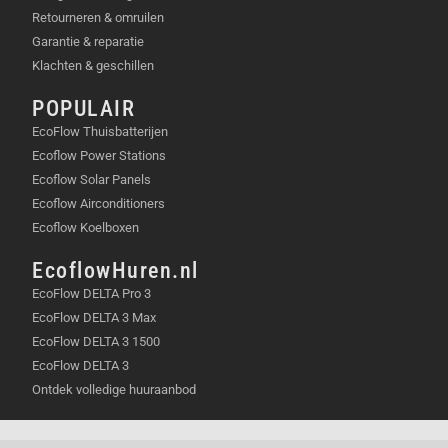
Retourneren & omruilen
Garantie & reparatie
Klachten & geschillen
POPULAIR
EcoFlow Thuisbatterijen
Ecoflow Power Stations
Ecoflow Solar Panels
Ecoflow Airconditioners
Ecoflow Koelboxen
EcoflowHuren.nl
EcoFlow DELTA Pro 3
EcoFlow DELTA 3 Max
EcoFlow DELTA 3 1500
EcoFlow DELTA 3
Ontdek volledige huuraanbod