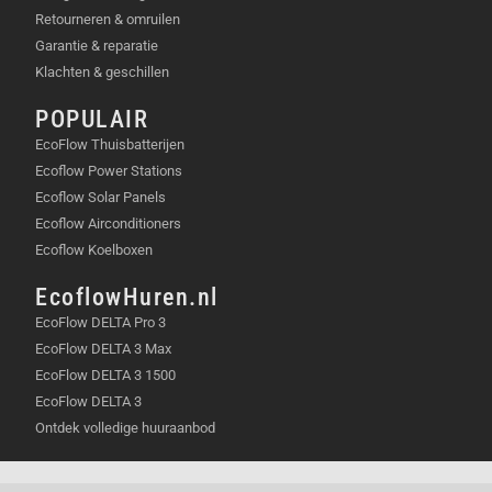
Retourneren & omruilen
Garantie & reparatie
Klachten & geschillen
POPULAIR
EcoFlow Thuisbatterijen
Ecoflow Power Stations
Ecoflow Solar Panels
Ecoflow Airconditioners
Ecoflow Koelboxen
EcoflowHuren.nl
EcoFlow DELTA Pro 3
EcoFlow DELTA 3 Max
EcoFlow DELTA 3 1500
EcoFlow DELTA 3
Ontdek volledige huuraanbod