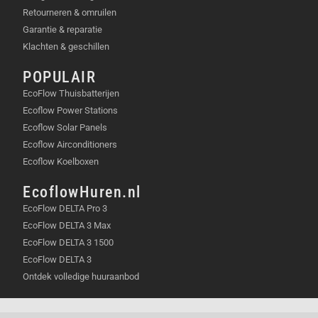
Retourneren & omruilen
Garantie & reparatie
Klachten & geschillen
POPULAIR
EcoFlow Thuisbatterijen
Ecoflow Power Stations
Ecoflow Solar Panels
Ecoflow Airconditioners
Ecoflow Koelboxen
EcoflowHuren.nl
EcoFlow DELTA Pro 3
EcoFlow DELTA 3 Max
EcoFlow DELTA 3 1500
EcoFlow DELTA 3
Ontdek volledige huuraanbod