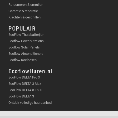
Retourneren & omruilen
Garantie & reparatie
Klachten & geschillen
POPULAIR
EcoFlow Thuisbatterijen
Ecoflow Power Stations
Ecoflow Solar Panels
Ecoflow Airconditioners
Ecoflow Koelboxen
EcoflowHuren.nl
EcoFlow DELTA Pro 3
EcoFlow DELTA 3 Max
EcoFlow DELTA 3 1500
EcoFlow DELTA 3
Ontdek volledige huuraanbod