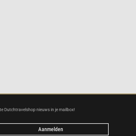
te Dutchtravelshop nieuws in je mailbox!
Aanmelden