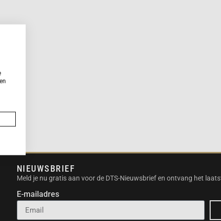
e
ken
NIEUWSBRIEF
Meld je nu gratis aan voor de DTS-Nieuwsbrief en ontvang het laats
E-mailadres