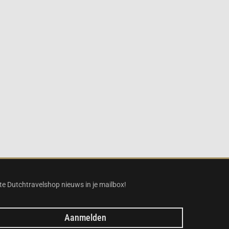
te Dutchtravelshop nieuws in je mailbox!
Aanmelden