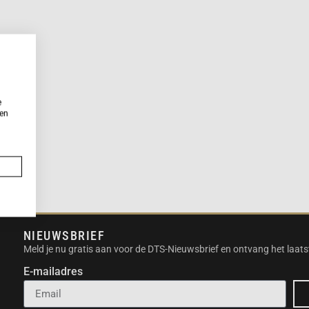
e
ken
NIEUWSBRIEF
Meld je nu gratis aan voor de DTS-Nieuwsbrief en ontvang het laats
E-mailadres