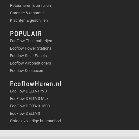
Retourneren & omruilen
Garantie & reparatie
Klachten & geschillen
POPULAIR
EcoFlow Thuisbatterijen
Ecoflow Power Stations
Ecoflow Solar Panels
Ecoflow Airconditioners
Ecoflow Koelboxen
EcoflowHuren.nl
EcoFlow DELTA Pro 3
EcoFlow DELTA 3 Max
EcoFlow DELTA 3 1500
EcoFlow DELTA 3
Ontdek volledige huuraanbod