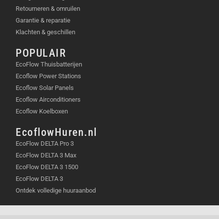
Retourneren & omruilen
Garantie & reparatie
Klachten & geschillen
POPULAIR
EcoFlow Thuisbatterijen
Ecoflow Power Stations
Ecoflow Solar Panels
Ecoflow Airconditioners
Ecoflow Koelboxen
EcoflowHuren.nl
EcoFlow DELTA Pro 3
EcoFlow DELTA 3 Max
EcoFlow DELTA 3 1500
EcoFlow DELTA 3
Ontdek volledige huuraanbod