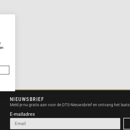
e
ken
NIEUWSBRIEF
Meld je nu gratis aan voor de DTS-Nieuwsbrief en ontvang het laats
E-mailadres