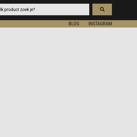
BLOG
INSTAGRAM