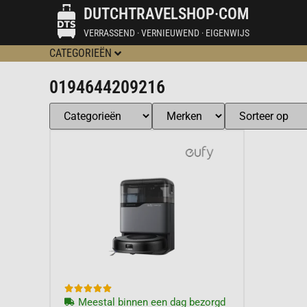
DUTCHTRAVELSHOP·COM
VERRASSEND · VERNIEUWEND · EIGENWIJS
CATEGORIEËN
0194644209216





Meestal binnen een dag bezorgd