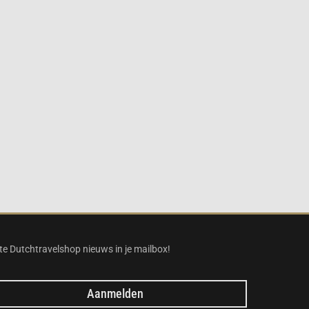
te Dutchtravelshop nieuws in je mailbox!
Aanmelden