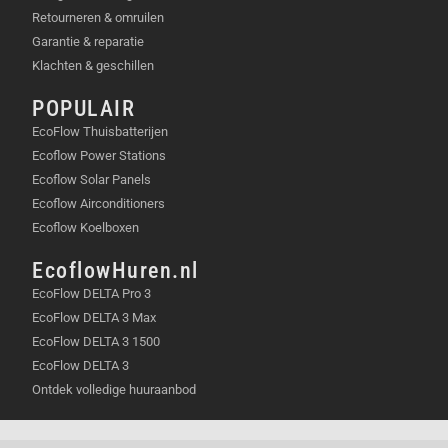
Retourneren & omruilen
Garantie & reparatie
Klachten & geschillen
POPULAIR
EcoFlow Thuisbatterijen
Ecoflow Power Stations
Ecoflow Solar Panels
Ecoflow Airconditioners
Ecoflow Koelboxen
EcoflowHuren.nl
EcoFlow DELTA Pro 3
EcoFlow DELTA 3 Max
EcoFlow DELTA 3 1500
EcoFlow DELTA 3
Ontdek volledige huuraanbod