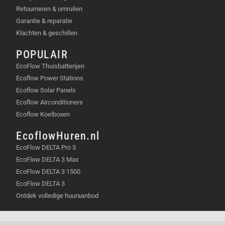
Retourneren & omruilen
Garantie & reparatie
Klachten & geschillen
POPULAIR
EcoFlow Thuisbatterijen
Ecoflow Power Stations
Ecoflow Solar Panels
Ecoflow Airconditioners
Ecoflow Koelboxen
EcoflowHuren.nl
EcoFlow DELTA Pro 3
EcoFlow DELTA 3 Max
EcoFlow DELTA 3 1500
EcoFlow DELTA 3
Ontdek volledige huuraanbod