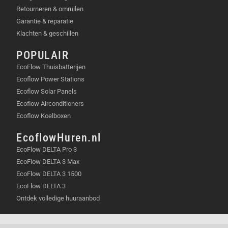
Retourneren & omruilen
Garantie & reparatie
Klachten & geschillen
POPULAIR
EcoFlow Thuisbatterijen
Ecoflow Power Stations
Ecoflow Solar Panels
Ecoflow Airconditioners
Ecoflow Koelboxen
EcoflowHuren.nl
EcoFlow DELTA Pro 3
EcoFlow DELTA 3 Max
EcoFlow DELTA 3 1500
EcoFlow DELTA 3
Ontdek volledige huuraanbod