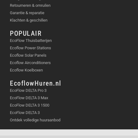
Retourneren & omruilen
Garantie & reparatie
Klachten & geschillen
POPULAIR
EcoFlow Thuisbatterijen
Ecoflow Power Stations
Ecoflow Solar Panels
Ecoflow Airconditioners
Ecoflow Koelboxen
EcoflowHuren.nl
EcoFlow DELTA Pro 3
EcoFlow DELTA 3 Max
EcoFlow DELTA 3 1500
EcoFlow DELTA 3
Ontdek volledige huuraanbod