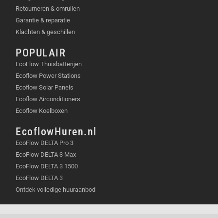
Retourneren & omruilen
Garantie & reparatie
Klachten & geschillen
POPULAIR
EcoFlow Thuisbatterijen
Ecoflow Power Stations
Ecoflow Solar Panels
Ecoflow Airconditioners
Ecoflow Koelboxen
EcoflowHuren.nl
EcoFlow DELTA Pro 3
EcoFlow DELTA 3 Max
EcoFlow DELTA 3 1500
EcoFlow DELTA 3
Ontdek volledige huuraanbod