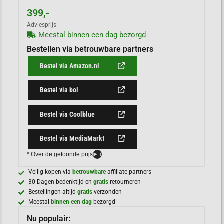
399,-
Adviesprijs
Meestal binnen een dag bezorgd
Bestellen via betrouwbare partners
Bestel via Amazon.nl
Bestel via bol
Bestel via Coolblue
Bestel via MediaMarkt
* Over de getoonde prijs
i
Veilig kopen via
betrouwbare
affiliate partners
30 Dagen bedenktijd en
gratis
retourneren
Bestellingen altijd
gratis
verzonden
Meestal
binnen een dag
bezorgd
Nu populair: