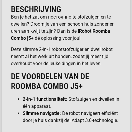
BESCHRIJVING
Ben je het zat om постоянно te stofzuigen en te
dweilen? Droom je van een schoon huis zonder er
uren aan kwijt te zijn? Dan is de
iRobot Roomba
Combo j5+
dé oplossing voor jou!
Deze slimme 2-in-1 robotstofzuiger en dweilrobot
neemt al het werk uit handen, zodat jij meer tijd
overhoudt voor de leuke dingen in het leven.
DE VOORDELEN VAN DE
ROOMBA COMBO J5+
2-in-1 functionaliteit:
Stofzuigen en dweilen in
één apparaat.
Slimme navigatie:
De robot navigeert efficiënt
door je huis dankzij de iAdapt 3.0-technologie.
Krachtige reiniging:
Verwijdert moeiteloos stof,