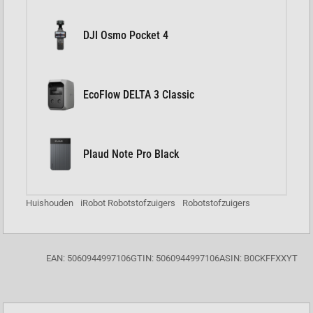
DJI Osmo Pocket 4
EcoFlow DELTA 3 Classic
Plaud Note Pro Black
Huishouden
iRobot Robotstofzuigers
Robotstofzuigers
EAN: 5060944997106
GTIN: 5060944997106
ASIN: B0CKFFXXYT