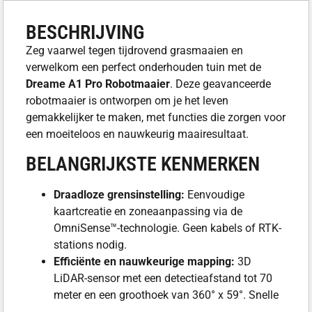
BESCHRIJVING
Zeg vaarwel tegen tijdrovend grasmaaien en
verwelkom een perfect onderhouden tuin met de
Dreame A1 Pro Robotmaaier
. Deze geavanceerde
robotmaaier is ontworpen om je het leven
gemakkelijker te maken, met functies die zorgen voor
een moeiteloos en nauwkeurig maairesultaat.
BELANGRIJKSTE KENMERKEN
Draadloze grensinstelling:
Eenvoudige
kaartcreatie en zoneaanpassing via de
OmniSense™-technologie. Geen kabels of RTK-
stations nodig.
Efficiënte en nauwkeurige mapping:
3D
LiDAR-sensor met een detectieafstand tot 70
meter en een groothoek van 360° x 59°. Snelle
en nauwkeurige kaartcreatie.