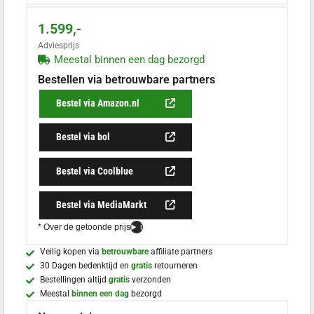
1.599,-
Adviesprijs
Meestal binnen een dag bezorgd
Bestellen via betrouwbare partners
Bestel via Amazon.nl
Bestel via bol
Bestel via Coolblue
Bestel via MediaMarkt
* Over de getoonde prijs
i
Veilig kopen via
betrouwbare
affiliate partners
30 Dagen bedenktijd en
gratis
retourneren
Bestellingen altijd
gratis
verzonden
Meestal
binnen een dag
bezorgd