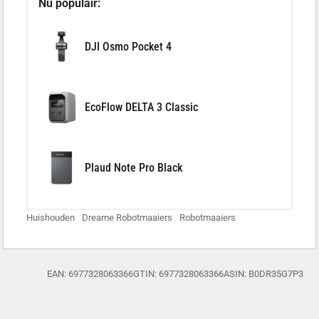
Nu populair:
DJI Osmo Pocket 4
EcoFlow DELTA 3 Classic
Plaud Note Pro Black
Huishouden
Dreame Robotmaaiers
Robotmaaiers
EAN: 6977328063366
GTIN: 6977328063366
ASIN: B0DR35G7P3